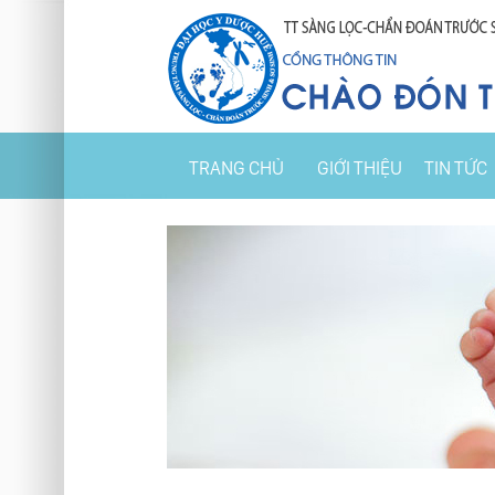
TRANG CHỦ
GIỚI THIỆU
TIN TỨC