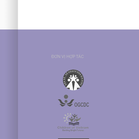
ĐƠN VỊ HỢP TÁC