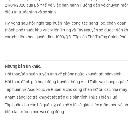
21/04/2020 của Bộ Y tế về việc ban hành Hướng dẫn về chuyên môn 
điều trị trước sinh và sơ sinh.
Hy vọng sau hội nghị tập huấn này, công tác sàng lọc, chẩn đoán t
thành phố thuộc khu vực Miền Trung và Tây Nguyên sẽ được triển kh
các chỉ tiêu theo quyết định 1999/QĐ-TTg của Thủ Tướng Chính Phủ.
Những bản tin khác
:
Hội thảo/tập huấn tuyến tỉnh về phòng ngừa khuyết tật bẩm sinh
Hội thảo đánh giá hoạt động truyền thông Acid Folic và chủng ngừa 
Tập huấn về Acid Folic và Rubella cho công nhân nữ tại các nhà máy
Khám sàng lọc trẻ khuyết tật trên địa bàn tỉnh Thừa Thiên Huế
Tập huấn cho cán bộ quản lý, cán bộ y tế và giáo viên mầm non về p
biến tại trường học và cộng đồng