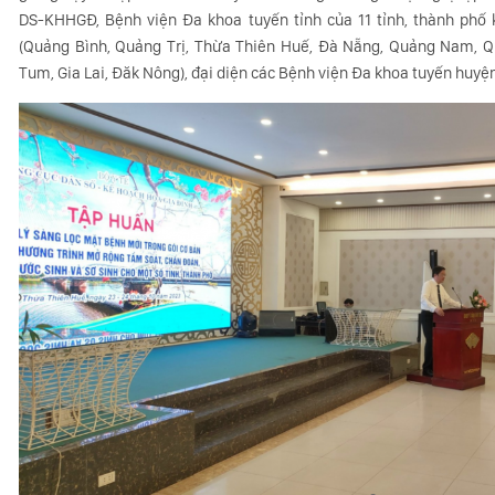
DS-KHHGĐ, Bệnh viện Đa khoa tuyến tỉnh của 11 tỉnh, thành phố
(Quảng Bình, Quảng Trị, Thừa Thiên Huế, Đà Nẵng, Quảng Nam, Qu
Tum, Gia Lai, Đăk Nông), đại diện các Bệnh viện Đa khoa tuyến huyệ