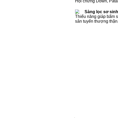
Hội chứng Down, Pata
Sàng lọc sơ sin
Thiểu năng giáp bẩm s
sản tuyến thượng thận,.