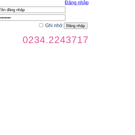
Đăng nhập
Ghi nhớ
0234.2243717