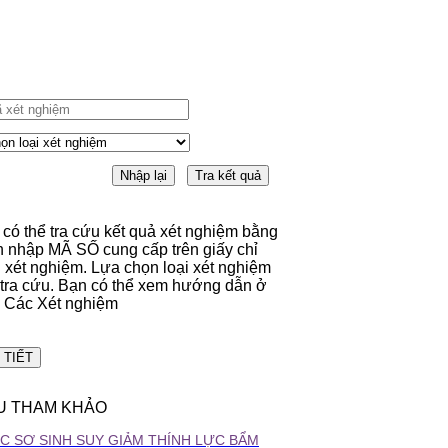
có thể tra cứu kết quả xét nghiệm bằng
h nhập MÃ SỐ cung cấp trên giấy chỉ
 xét nghiệm. Lựa chọn loại xét nghiệm
 tra cứu. Bạn có thể xem hướng dẫn ở
 Các Xét nghiệm
 TIẾT
ỆU THAM KHẢO
C SƠ SINH SUY GIẢM THÍNH LỰC BẨM