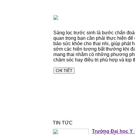
Sàng lọc trước sinh là bước chẩn đo
quan trọng bạn cần phải thực hiện để
bảo sức khỏe cho thai nhi, giúp phát h
sớm các hiện tượng bất thường khi đ
mang thai nhằm có những phương p
chăm sóc hay điều trị phù hợp và kịp t
CHI TIẾT
TIN TỨC
Trường Đại học Y 