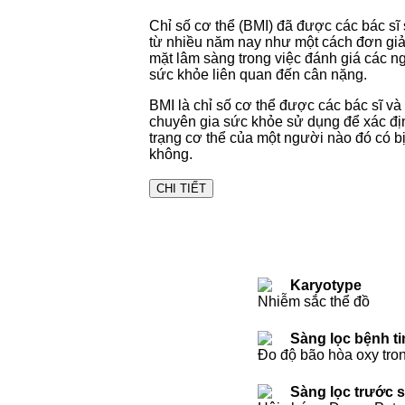
Chỉ số cơ thể (BMI) đã được các bác sĩ
từ nhiều năm nay như một cách đơn giả
mặt lâm sàng trong việc đánh giá các n
sức khỏe liên quan đến cân nặng.
BMI là chỉ số cơ thể được các bác sĩ và
chuyên gia sức khỏe sử dụng để xác địn
trạng cơ thể của một người nào đó có bị
không.
CHI TIẾT
Karyotype
Nhiễm sắc thể đồ
Sàng lọc bệnh t
Đo độ bão hòa oxy tro
Sàng lọc trước 