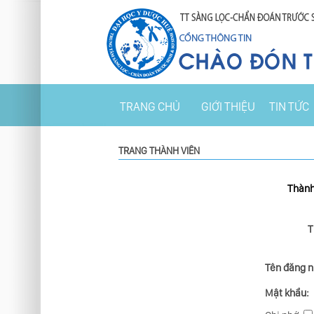
TRANG CHỦ
GIỚI THIỆU
TIN TỨC
TRANG THÀNH VIÊN
Thành
T
Tên đăng n
Mật khẩu: