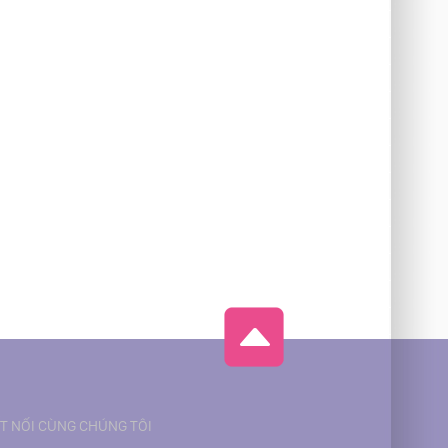
T NỐI CÙNG CHÚNG TÔI